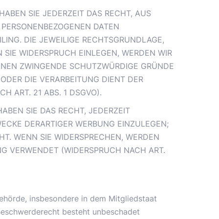
HABEN SIE JEDERZEIT DAS RECHT, AUS
ER PERSONENBEZOGENEN DATEN
LING. DIE JEWEILIGE RECHTSGRUNDLAGE,
 SIE WIDERSPRUCH EINLEGEN, WERDEN WIR
KÖNNEN ZWINGENDE SCHUTZWÜRDIGE GRÜNDE
 ODER DIE VERARBEITUNG DIENT DER
ART. 21 ABS. 1 DSGVO).
ABEN SIE DAS RECHT, JEDERZEIT
WECKE DERARTIGER WERBUNG EINZULEGEN;
EHT. WENN SIE WIDERSPRECHEN, WERDEN
NG VERWENDET (WIDERSPRUCH NACH ART.
ehörde, insbesondere in dem Mitgliedstaat
 Beschwerderecht besteht unbeschadet