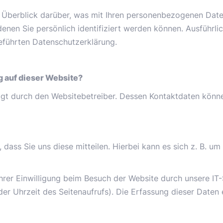
 Überblick darüber, was mit Ihren personenbezogenen Date
denen Sie persönlich identifiziert werden können. Ausführ
eführten Datenschutzerklärung.
g auf dieser Website?
olgt durch den Websitebetreiber. Dessen Kontaktdaten kön
ass Sie uns diese mitteilen. Hierbei kann es sich z. B. um 
er Einwilligung beim Besuch der Website durch unsere IT-
der Uhrzeit des Seitenaufrufs). Die Erfassung dieser Daten