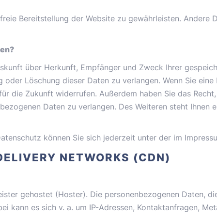
rfreie Bereitstellung der Website zu gewährleisten. Andere 
ten?
Auskunft über Herkunft, Empfänger und Zweck Ihrer gespei
g oder Löschung dieser Daten zu verlangen. Wenn Sie eine E
t für die Zukunft widerrufen. Außerdem haben Sie das Rech
nbezogenen Daten zu verlangen. Des Weiteren steht Ihnen 
atenschutz können Sie sich jederzeit unter der im Impre
DELIVERY NETWORKS (CDN)
eister gehostet (Hoster). Die personenbezogenen Daten, di
bei kann es sich v. a. um IP-Adressen, Kontaktanfragen, M